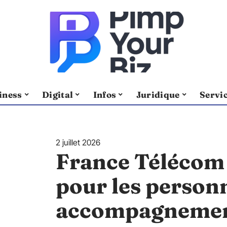
iness
Digital
Infos
Juridique
Servi
2 juillet 2026
France Télécom 
pour les personn
accompagnement