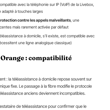
compatible avec la téléphonie sur IP (VoIP) de la Livebox,
 adapté à touches larges
rotection contre les appels malveillants
, une
récentes mais rarement activée par défaut
éléassistance à domicile, s’il existe, est compatible avec
 nécessitent une ligne analogique classique)
 Orange : compatibilité
ent : la téléassistance à domicile repose souvent sur
ique fixe. Le passage à la fibre modifie le protocole
téléassistance anciens deviennent incompatibles.
prestataire de téléassistance pour confirmer que le