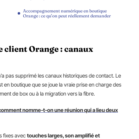
Accompagnement numérique en boutique
Orange : ce qu’on peut réellement demander
e client Orange : canaux
a pas supprimé les canaux historiques de contact. Le
t en boutique que se joue la vraie prise en charge des
nt de box ou à la migration vers la fibre.
comment nomme-t-on une réunion qui a lieu deux
 fixes avec
touches larges, son amplifié et