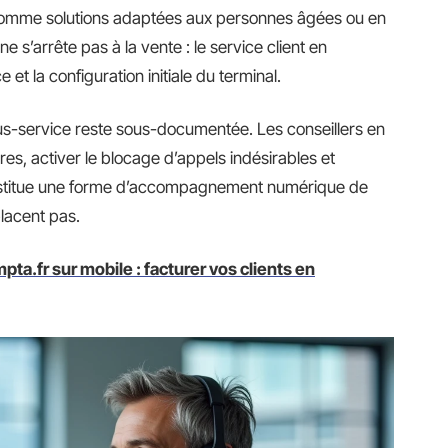
 comme solutions adaptées aux personnes âgées ou en
s’arrête pas à la vente : le service client en
et la configuration initiale du terminal.
us-service reste sous-documentée. Les conseillers en
es, activer le blocage d’appels indésirables et
constitue une forme d’accompagnement numérique de
lacent pas.
pta.fr sur mobile : facturer vos clients en