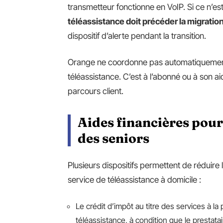
transmetteur fonctionne en VoIP. Si ce n’es
téléassistance doit précéder la migration
dispositif d’alerte pendant la transition.
Orange ne coordonne pas automatiquement c
téléassistance. C’est à l’abonné ou à son a
parcours client.
Aides financières pou
des seniors
Plusieurs dispositifs permettent de réduir
service de téléassistance à domicile :
Le crédit d’impôt au titre des services à
téléassistance, à condition que le prestata