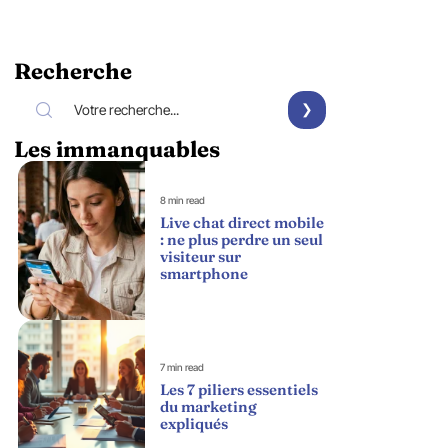
Recherche
Les immanquables
8 min read
Live chat direct mobile
: ne plus perdre un seul
visiteur sur
smartphone
7 min read
Les 7 piliers essentiels
du marketing
expliqués