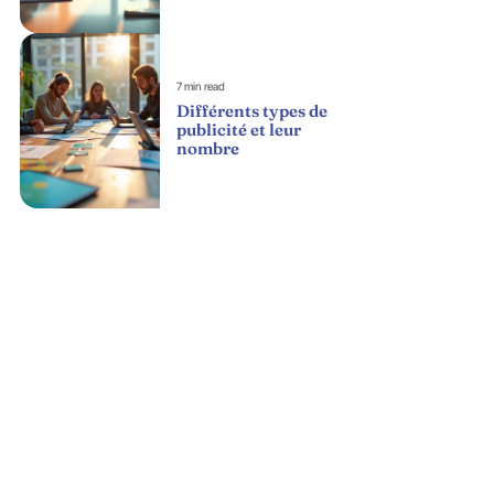
7 min read
Différents types de
publicité et leur
nombre