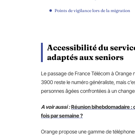
Points de vigilance lors de la migration
Accessibilité du servic
adaptés aux seniors
Le passage de France Télécom à Orange n’
3900 reste le numéro généraliste, mais c’es
personnes âgées confrontées à un changeme
A voir aussi :
Réunion bihebdomadaire : 
fois par semaine ?
Orange propose une gamme de téléphones