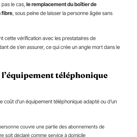
t pas le cas,
le remplacement du boîtier de
 fibre
, sous peine de laisser la personne âgée sans
ette vérification avec les prestataires de
idant de s’en assurer, ce qui crée un angle mort dans le
r l’équipement téléphonique
e le coût d’un équipement téléphonique adapté ou d’un
 la personne couvre une partie des abonnements de
ire soit déclaré comme service à domicile