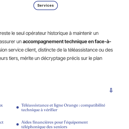
Services
reste le seul opérateur historique à maintenir un
’assurer un
accompagnement technique en face-à-
ion service client, distincte de la téléassistance ou des
rs tiers, mérite un décryptage précis sur le plan
ux
Téléassistance et ligne Orange : compatibilité
technique à vérifier
ct
Aides financières pour l’équipement
téléphonique des seniors