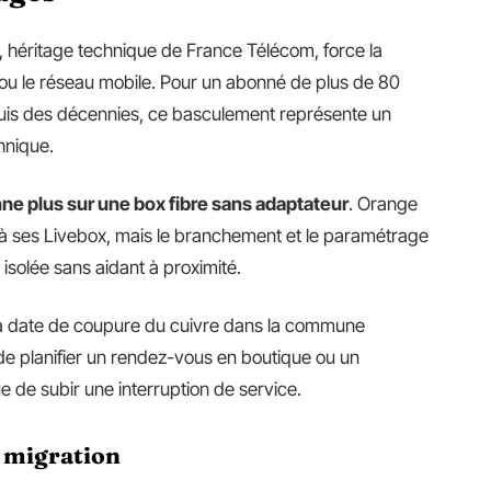
 héritage technique de France Télécom, force la
e ou le réseau mobile. Pour un abonné de plus de 80
epuis des décennies, ce basculement représente un
hnique.
ne plus sur une box fibre sans adaptateur
. Orange
 à ses Livebox, mais le branchement et le paramétrage
isolée sans aidant à proximité.
 date de coupure du cuivre dans la commune
de planifier un rendez-vous en boutique ou un
e de subir une interruption de service.
a migration