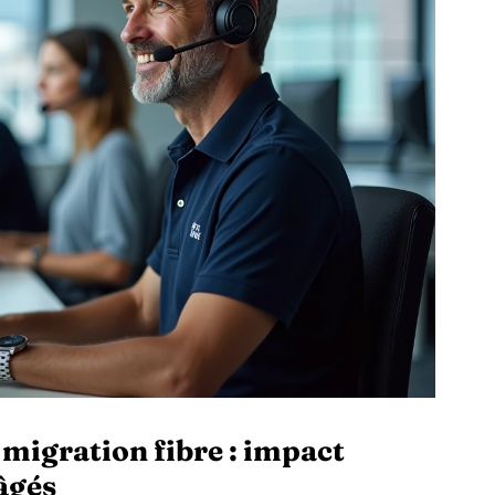
 migration fibre : impact
 âgés