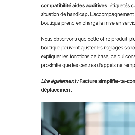
compatibilité aides auditives
, étiquetés
situation de handicap. L’accompagnement ne 
boutique prend en charge la mise en service 
Nous observons que cette offre produit-pl
boutique peuvent ajuster les réglages sonor
expliquer les fonctions de base, ce qui 
proximité que les centres d’appels ne remp
Lire également :
Facture simplifie-ta-com
déplacement