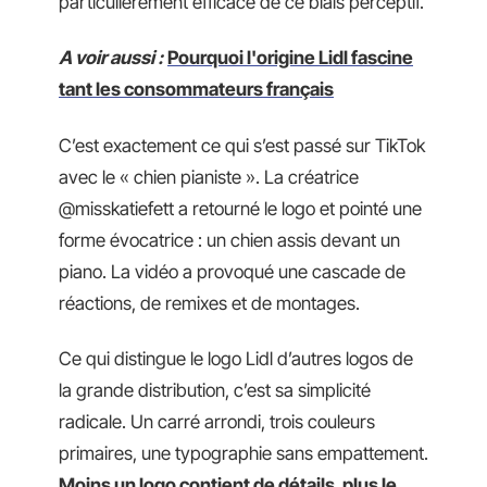
particulièrement efficace de ce biais perceptif.
A voir aussi :
Pourquoi l'origine Lidl fascine
tant les consommateurs français
C’est exactement ce qui s’est passé sur TikTok
avec le « chien pianiste ». La créatrice
@misskatiefett a retourné le logo et pointé une
forme évocatrice : un chien assis devant un
piano. La vidéo a provoqué une cascade de
réactions, de remixes et de montages.
Ce qui distingue le logo Lidl d’autres logos de
la grande distribution, c’est sa simplicité
radicale. Un carré arrondi, trois couleurs
primaires, une typographie sans empattement.
Moins un logo contient de détails, plus le