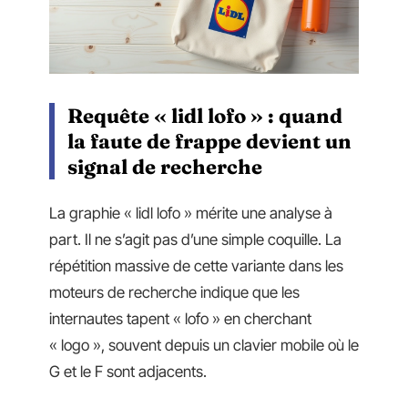
Requête « lidl lofo » : quand
la faute de frappe devient un
signal de recherche
La graphie « lidl lofo » mérite une analyse à
part. Il ne s’agit pas d’une simple coquille. La
répétition massive de cette variante dans les
moteurs de recherche indique que les
internautes tapent « lofo » en cherchant
« logo », souvent depuis un clavier mobile où le
G et le F sont adjacents.