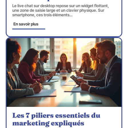
Le live chat sur desktop repose sur un widget flottant,
une zone de saisie large et un clavier physique. Sur
smartphone, ces trois éléments
…
En savoir plus
Les 7 piliers essentiels du
marketing expliqués