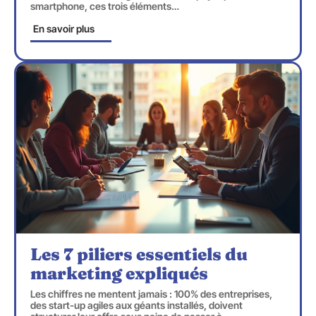
smartphone, ces trois éléments
…
En savoir plus
Les 7 piliers essentiels du
marketing expliqués
Les chiffres ne mentent jamais : 100% des entreprises,
des start-up agiles aux géants installés, doivent