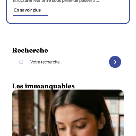
structurer leur offre sous peine de passer à
…
En savoir plus
Recherche
Les immanquables