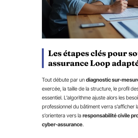
Les étapes clés pour s
assurance Loop adaptée
Tout débute par un
diagnostic sur-mesur
exercée, la taille de la structure, le profil d
essentiel. L’algorithme ajuste alors les beso
professionnel du bâtiment verra s’afficher 
s’orientera vers la
responsabilité civile p
cyber-assurance
.