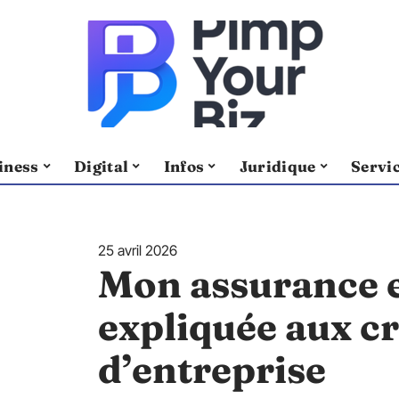
iness
Digital
Infos
Juridique
Servi
25 avril 2026
Mon assurance 
expliquée aux c
d’entreprise