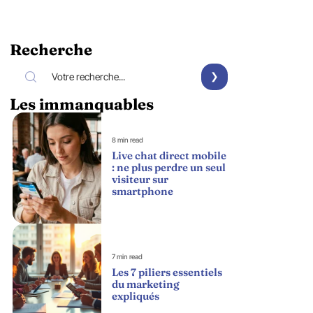
Recherche
Les immanquables
8 min read
Live chat direct mobile
: ne plus perdre un seul
visiteur sur
smartphone
7 min read
Les 7 piliers essentiels
du marketing
expliqués