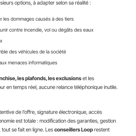
eurs options, à adapter selon sa réalité :
r les dommages causés à des tiers
nir contre incendie, vol ou dégâts des eaux
ux
ble des véhicules de la société
 aux menaces informatiques
nchise, les plafonds, les exclusions
et les
our en temps réel, aucune relance téléphonique inutile.
ttentive de l’offre, signature électronique, accès
nomie est totale : modification des garanties, gestion
 tout se fait en ligne. Les
conseillers Loop
restent