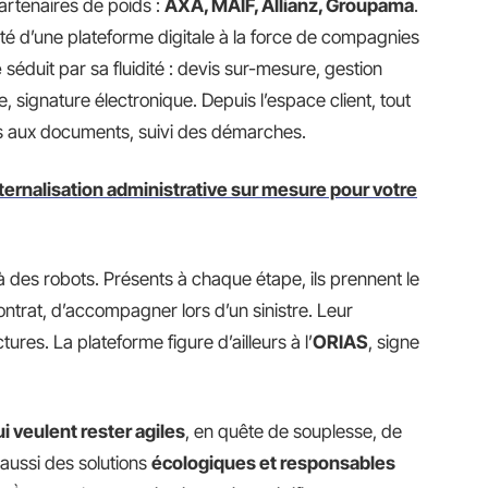
artenaires de poids :
AXA, MAIF, Allianz, Groupama
.
ité d’une plateforme digitale à la force de compagnies
e
séduit par sa fluidité : devis sur-mesure, gestion
, signature électronique. Depuis l’espace client, tout
cès aux documents, suivi des démarches.
xternalisation administrative sur mesure pour votre
 des robots. Présents à chaque étape, ils prennent le
ontrat, d’accompagner lors d’un sinistre. Leur
tures. La plateforme figure d’ailleurs à l’
ORIAS
, signe
i veulent rester agiles
, en quête de souplesse, de
aussi des solutions
écologiques et responsables