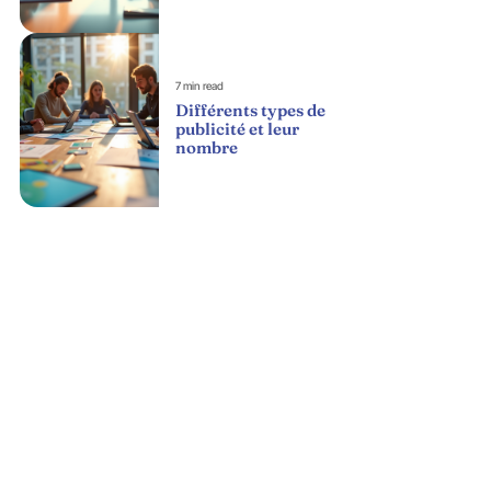
7 min read
Différents types de
publicité et leur
nombre