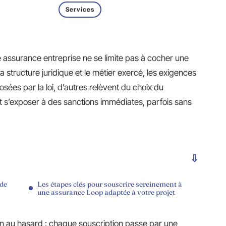
Services
e assurance entreprise ne se limite pas à cocher une
a structure juridique et le métier exercé, les exigences
osées par la loi, d’autres relèvent du choix du
est s’exposer à des sanctions immédiates, parfois sans
 de
Les étapes clés pour souscrire sereinement à
une assurance Loop adaptée à votre projet
en au hasard : chaque souscription passe par une