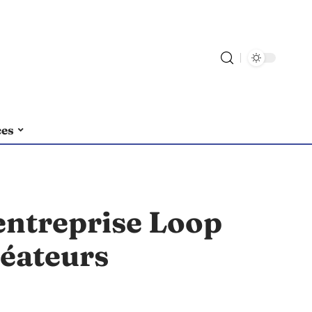
ces
entreprise Loop
réateurs