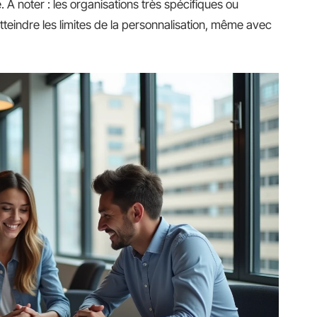
é. À noter : les organisations très spécifiques ou
eindre les limites de la personnalisation, même avec