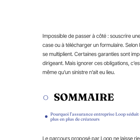
Impossible de passer à côté : souscrire un
case ou à télécharger un formulaire. Selon l
se multiplient. Certaines garanties sont imp
dirigeant. Mais ignorer ces obligations, c’
même qu’un sinistre n’ait eu lieu.
SOMMAIRE
Pourquoi l’assurance entreprise Loop séduit
plus en plus de créateurs
Le parcours proposé par Loop ne laisse ri