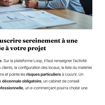
ouscrire sereinement à une
 à votre projet
e
. Sur la plateforme Loop, il faut renseigner l’activité
es clients, la configuration des locaux, la liste du matériel
ins et pointe les
risques particuliers
à couvrir. Un
la
décennale obligatoire
, un cabinet de conseil
rofessionnelle
, un e-commerçant pourra choisir une