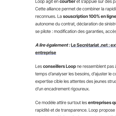
Loop agit en
courtier
et s’appuie sur des p
Cette alliance permet de combiner la rapid
reconnues. La
souscription 100% en lign
autonome du contrat, déclaration de sinistre
se pilote : modification des garanties, ac
A lire également :
Le Secrétariat .net : e
entreprise
Les
conseillers Loop
ne ressemblent pas à
temps d’analyser les besoins, d’ajuster le c
expertise cible les attentes des jeunes struc
d’un encadrement rigoureux.
Ce modèle attire surtout les
entreprises qu
rapidité et de transparence. Loop propose 