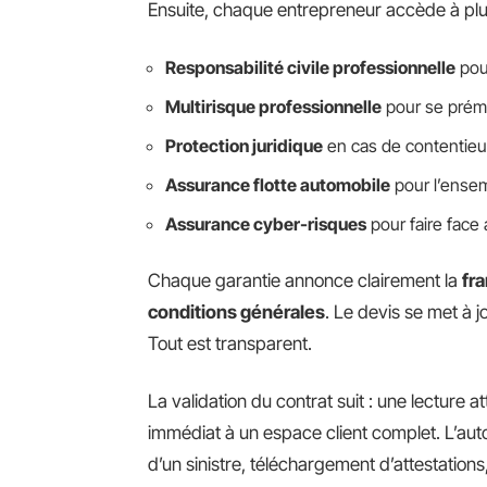
Ensuite, chaque entrepreneur accède à plusi
Responsabilité civile professionnelle
pou
Multirisque professionnelle
pour se prému
Protection juridique
en cas de contentie
Assurance flotte automobile
pour l’ensem
Assurance cyber-risques
pour faire face
Chaque garantie annonce clairement la
fra
conditions générales
. Le devis se met à j
Tout est transparent.
La validation du contrat suit : une lecture a
immédiat à un espace client complet. L’auto
d’un sinistre, téléchargement d’attestations,