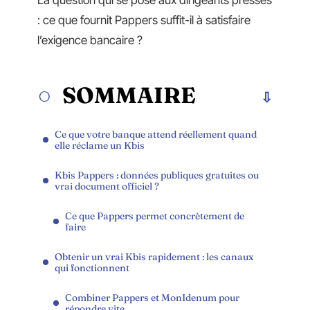
La question qui se pose aux dirigeants pressés
: ce que fournit Pappers suffit-il à satisfaire
l’exigence bancaire ?
SOMMAIRE
Ce que votre banque attend réellement quand
elle réclame un Kbis
Kbis Pappers : données publiques gratuites ou
vrai document officiel ?
Ce que Pappers permet concrètement de
faire
Obtenir un vrai Kbis rapidement : les canaux
qui fonctionnent
Combiner Pappers et MonIdenum pour
répondre vite