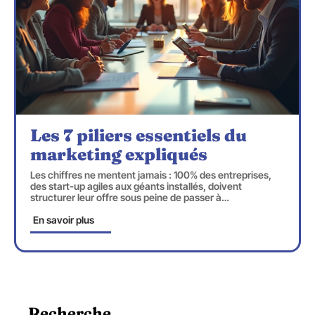
Les 7 piliers essentiels du
marketing expliqués
Les chiffres ne mentent jamais : 100% des entreprises,
des start-up agiles aux géants installés, doivent
structurer leur offre sous peine de passer à
…
En savoir plus
Recherche