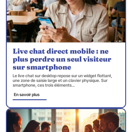
Live chat direct mobile : ne
plus perdre un seul visiteur
sur smartphone
Le live chat sur desktop repose sur un widget flottant,
une zone de saisie large et un clavier physique. Sur
smartphone, ces trois éléments
…
En savoir plus