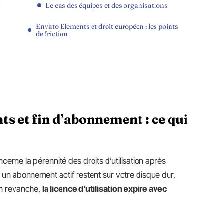
Le cas des équipes et des organisations
Envato Elements et droit européen : les points
de friction
s et fin d’abonnement : ce qui
cerne la pérennité des droits d’utilisation après
nt un abonnement actif restent sur votre disque dur,
En revanche,
la licence d’utilisation expire avec