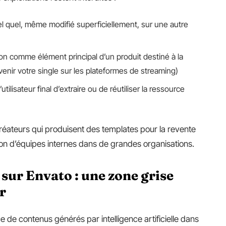
tel quel, même modifié superficiellement, sur une autre
on comme élément principal d’un produit destiné à la
nir votre single sur les plateformes de streaming)
tilisateur final d’extraire ou de réutiliser la ressource
créateurs qui produisent des templates pour la revente
on d’équipes internes dans de grandes organisations.
sur Envato : une zone grise
r
de contenus générés par intelligence artificielle dans