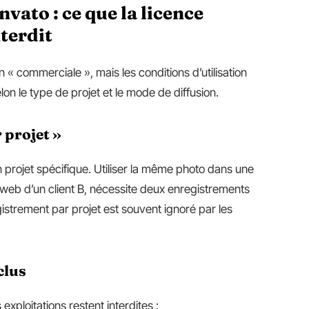
ato : ce que la licence
nterdit
 « commerciale », mais les conditions d’utilisation
elon le type de projet et le mode de diffusion.
 projet »
 projet spécifique. Utiliser la même photo dans une
e web d’un client B, nécessite deux enregistrements
istrement par projet est souvent ignoré par les
clus
ploitations restent interdites :