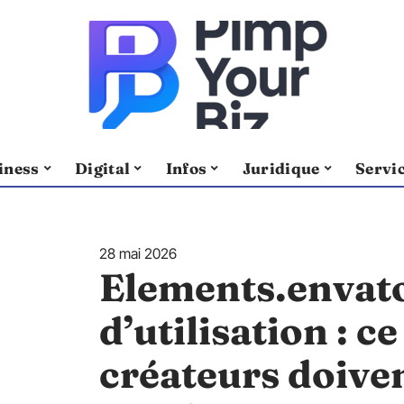
iness
Digital
Infos
Juridique
Servi
28 mai 2026
Elements.envato
d’utilisation : ce
créateurs doive