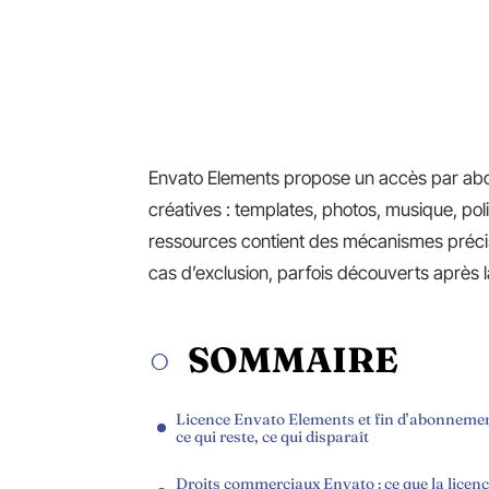
Envato Elements propose un accès par ab
créatives : templates, photos, musique, poli
ressources contient des mécanismes précis s
cas d’exclusion, parfois découverts après la
SOMMAIRE
Licence Envato Elements et fin d’abonnemen
ce qui reste, ce qui disparaît
Droits commerciaux Envato : ce que la licen