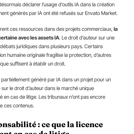
désormais déclarer l’usage d’outils IA dans la création
ment générés par IA ont été refusés sur Envato Market.
tègrent ces ressources dans des projets commerciaux,
la
certaine avec les assets IA
. Le droit d’auteur sur une
 débats juridiques dans plusieurs pays. Certains
on humaine originale fragilise la protection, d’autres
que suffisent à établir un droit.
to partiellement généré par IA dans un projet pour un
e sur le droit d’auteur dans le marché unique
en cas de litige. Les tribunaux n’ont pas encore
de ces contenus.
sabilité : ce que la licence
nt en cas de litige