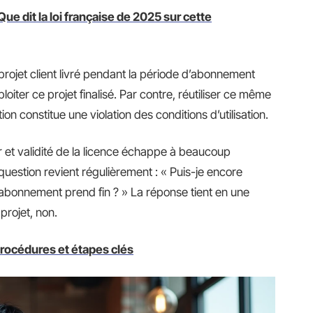
Que dit la loi française de 2025 sur cette
projet client livré pendant la période d’abonnement
oiter ce projet finalisé. Par contre, réutiliser ce même
ion constitue une violation des conditions d’utilisation.
er et validité de la licence échappe à beaucoup
a question revient régulièrement : « Puis-je encore
n abonnement prend fin ? » La réponse tient en une
projet, non.
procédures et étapes clés