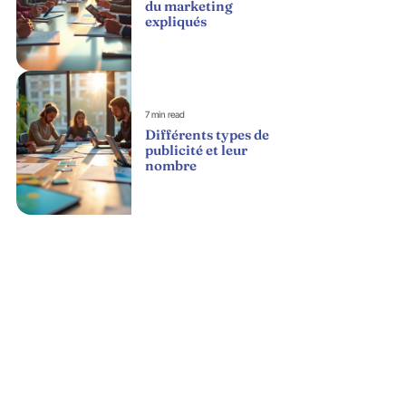
du marketing
expliqués
7 min read
Différents types de
publicité et leur
nombre