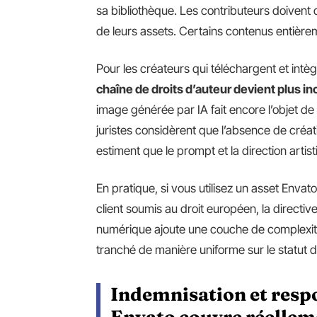
sa bibliothèque. Les contributeurs doivent 
de leurs assets. Certains contenus entière
Pour les créateurs qui téléchargent et in
chaîne de droits d’auteur devient plus in
image générée par IA fait encore l’objet de
juristes considèrent que l’absence de créati
estiment que le prompt et la direction artisti
En pratique, si vous utilisez un asset Enva
client soumis au droit européen, la directiv
numérique ajoute une couche de complexité 
tranché de manière uniforme sur le statut 
Indemnisation et respon
Envato couvre réelleme