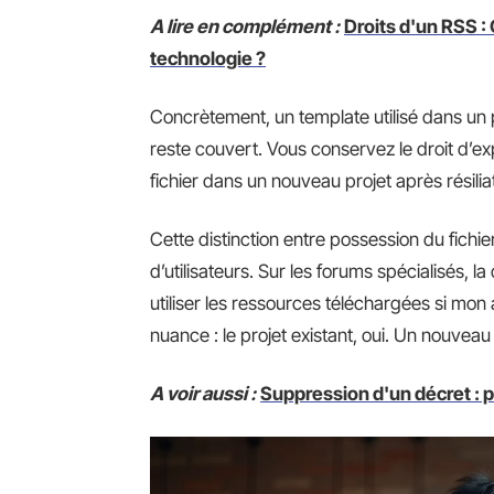
A lire en complément :
Droits d'un RSS : 
technologie ?
Concrètement, un template utilisé dans un 
reste couvert. Vous conservez le droit d’expl
fichier dans un nouveau projet après résiliat
Cette distinction entre possession du fichi
d’utilisateurs. Sur les forums spécialisés, l
utiliser les ressources téléchargées si mo
nuance : le projet existant, oui. Un nouveau 
A voir aussi :
Suppression d'un décret : 