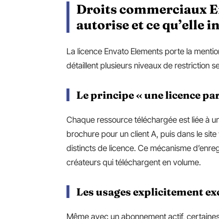
Droits commerciaux Env
autorise et ce qu’elle i
La licence Envato Elements porte la mention
détaillent plusieurs niveaux de restriction s
Le principe « une licence par
Chaque ressource téléchargée est liée à un
brochure pour un client A, puis dans le sit
distincts de licence. Ce mécanisme d’enreg
créateurs qui téléchargent en volume.
Les usages explicitement ex
Même avec un abonnement actif, certaines ex