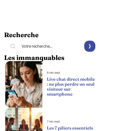
Recherche
Les immanquables
8 min read
Live chat direct mobile
: ne plus perdre un seul
visiteur sur
smartphone
7 min read
Les 7 piliers essentiels